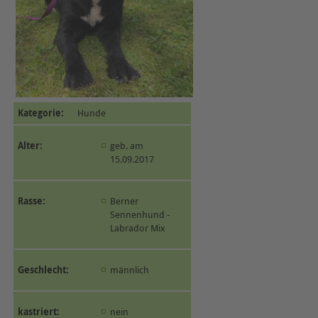
Kategorie:
Hunde
Alter:
geb. am
15.09.2017
Rasse:
Berner
Sennenhund -
Labrador Mix
Geschlecht:
männlich
kastriert:
nein