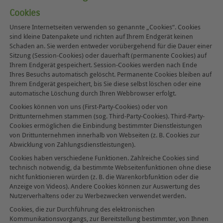
Cookies
Unsere Internetseiten verwenden so genannte „Cookies“. Cookies
sind kleine Datenpakete und richten auf Ihrem Endgerät keinen
Schaden an. Sie werden entweder vorübergehend für die Dauer einer
Sitzung (Session-Cookies) oder dauerhaft (permanente Cookies) auf
Ihrem Endgerät gespeichert. Session-Cookies werden nach Ende
Ihres Besuchs automatisch gelöscht. Permanente Cookies bleiben auf
Ihrem Endgerät gespeichert, bis Sie diese selbst löschen oder eine
automatische Löschung durch Ihren Webbrowser erfolgt.
Cookies können von uns (First-Party-Cookies) oder von
Drittunternehmen stammen (sog. Third-Party-Cookies). Third-Party-
Cookies ermöglichen die Einbindung bestimmter Dienstleistungen
von Drittunternehmen innerhalb von Webseiten (z. B. Cookies zur
Abwicklung von Zahlungsdienstleistungen).
Cookies haben verschiedene Funktionen. Zahlreiche Cookies sind
technisch notwendig, da bestimmte Webseitenfunktionen ohne diese
nicht funktionieren würden (z. B. die Warenkorbfunktion oder die
Anzeige von Videos). Andere Cookies können zur Auswertung des
Nutzerverhaltens oder zu Werbezwecken verwendet werden.
Cookies, die zur Durchführung des elektronischen
Kommunikationsvorgangs, zur Bereitstellung bestimmter, von Ihnen