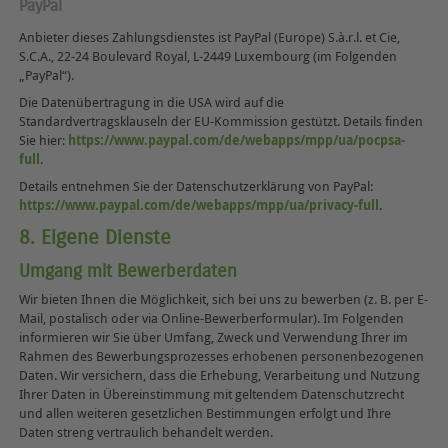
PayPal
Anbieter dieses Zahlungsdienstes ist PayPal (Europe) S.à.r.l. et Cie,
S.C.A., 22-24 Boulevard Royal, L-2449 Luxembourg (im Folgenden
„PayPal“).
Die Datenübertragung in die USA wird auf die
Standardvertragsklauseln der EU-Kommission gestützt. Details finden
Sie hier:
https://www.paypal.com/de/webapps/mpp/ua/pocpsa-
full
.
Details entnehmen Sie der Datenschutzerklärung von PayPal:
https://www.paypal.com/de/webapps/mpp/ua/privacy-full
.
8. Eigene Dienste
Umgang mit Bewerberdaten
Wir bieten Ihnen die Möglichkeit, sich bei uns zu bewerben (z. B. per E-
Mail, postalisch oder via Online-Bewerberformular). Im Folgenden
informieren wir Sie über Umfang, Zweck und Verwendung Ihrer im
Rahmen des Bewerbungsprozesses erhobenen personenbezogenen
Daten. Wir versichern, dass die Erhebung, Verarbeitung und Nutzung
Ihrer Daten in Übereinstimmung mit geltendem Datenschutzrecht
und allen weiteren gesetzlichen Bestimmungen erfolgt und Ihre
Daten streng vertraulich behandelt werden.