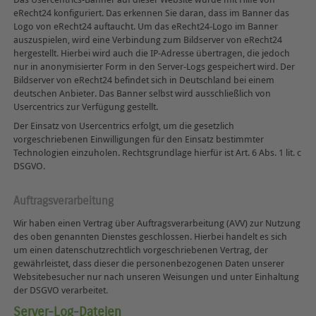
eRecht24 konfiguriert. Das erkennen Sie daran, dass im Banner das
Logo von eRecht24 auftaucht. Um das eRecht24-Logo im Banner
auszuspielen, wird eine Verbindung zum Bildserver von eRecht24
hergestellt. Hierbei wird auch die IP-Adresse übertragen, die jedoch
nur in anonymisierter Form in den Server-Logs gespeichert wird. Der
Bildserver von eRecht24 befindet sich in Deutschland bei einem
deutschen Anbieter. Das Banner selbst wird ausschließlich von
Usercentrics zur Verfügung gestellt.
Der Einsatz von Usercentrics erfolgt, um die gesetzlich
vorgeschriebenen Einwilligungen für den Einsatz bestimmter
Technologien einzuholen. Rechtsgrundlage hierfür ist Art. 6 Abs. 1 lit. c
DSGVO.
Auftragsverarbeitung
Wir haben einen Vertrag über Auftragsverarbeitung (AVV) zur Nutzung
des oben genannten Dienstes geschlossen. Hierbei handelt es sich
um einen datenschutzrechtlich vorgeschriebenen Vertrag, der
gewährleistet, dass dieser die personenbezogenen Daten unserer
Websitebesucher nur nach unseren Weisungen und unter Einhaltung
der DSGVO verarbeitet.
Server-Log-Dateien