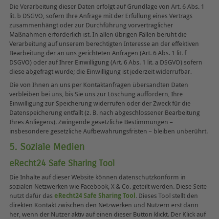
Die Verarbeitung dieser Daten erfolgt auf Grundlage von Art. 6 Abs. 1
lit. b DSGVO, sofern Ihre Anfrage mit der Erfüllung eines Vertrags
zusammenhängt oder zur Durchführung vorvertraglicher
Maßnahmen erforderlich ist. In allen übrigen Fällen beruht die
Verarbeitung auf unserem berechtigten Interesse an der effektiven
Bearbeitung der an uns gerichteten Anfragen (Art. 6 Abs. 1 lit. f
DSGVO) oder auf Ihrer Einwilligung (Art. 6 Abs. 1 lit. a DSGVO) sofern
diese abgefragt wurde; die Einwilligung ist jederzeit widerrufbar.
Die von Ihnen an uns per Kontaktanfragen übersandten Daten
verbleiben bei uns, bis Sie uns zur Löschung auffordern, Ihre
Einwilligung zur Speicherung widerrufen oder der Zweck für die
Datenspeicherung entfällt (z. B. nach abgeschlossener Bearbeitung
Ihres Anliegens). Zwingende gesetzliche Bestimmungen –
insbesondere gesetzliche Aufbewahrungsfristen – bleiben unberührt.
5. Soziale Medien
eRecht24 Safe Sharing Tool
Die Inhalte auf dieser Website können datenschutzkonform in
sozialen Netzwerken wie Facebook, X & Co. geteilt werden. Diese Seite
nutzt dafür das
eRecht24 Safe Sharing Tool
. Dieses Tool stellt den
direkten Kontakt zwischen den Netzwerken und Nutzern erst dann
her, wenn der Nutzer aktiv auf einen dieser Button klickt. Der Klick auf