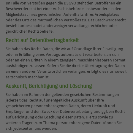
Im Falle von Verstößen gegen die DSGVO steht den Betroffenen ein
Beschwerderecht bei einer Aufsichtsbehörde, insbesondere in dem
Mitgliedstaat ihres gewöhnlichen Aufenthalts, ihres Arbeitsplatzes
oder des Orts des mutmaßlichen Verstoßes zu. Das Beschwerderecht
besteht unbeschadet anderweitiger verwaltungsrechtlicher oder
gerichtlicher Rechtsbehelfe.
Recht auf Daten­übertrag­barkeit
Sie haben das Recht, Daten, die wir auf Grundlage Ihrer Einwilligung
oder in Erfüllung eines Vertrags automatisiert verarbeiten, an sich
oder an einen Dritten in einem gängigen, maschinenlesbaren Format
aushändigen zu lassen. Sofern Sie die direkte Übertragung der Daten
an einen anderen Verantwortlichen verlangen, erfolgt dies nur, soweit
es technisch machbar ist.
Auskunft, Berichtigung und Löschung
Sie haben im Rahmen der geltenden gesetzlichen Bestimmungen
jederzeit das Recht auf unentgeltliche Auskunft über Ihre
gespeicherten personenbezogenen Daten, deren Herkunft und
Empfänger und den Zweck der Datenverarbeitung und ggf. ein Recht
auf Berichtigung oder Löschung dieser Daten. Hierzu sowie zu
weiteren Fragen zum Thema personenbezogene Daten können Sie
sich jederzeit an uns wenden.