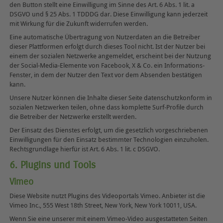
den Button stellt eine Einwilligung im Sinne des Art. 6 Abs. 1 lit. a
DSGVO und § 25 Abs. 1 TDDDG dar. Diese Einwilligung kann jederzeit
mit Wirkung für die Zukunft widerrufen werden.
Eine automatische Übertragung von Nutzerdaten an die Betreiber
dieser Plattformen erfolgt durch dieses Tool nicht. Ist der Nutzer bei
einem der sozialen Netzwerke angemeldet, erscheint bei der Nutzung
der Social-Media-Elemente von Facebook, X & Co. ein Informations-
Fenster, in dem der Nutzer den Text vor dem Absenden bestätigen
kann.
Unsere Nutzer können die Inhalte dieser Seite datenschutzkonform in
sozialen Netzwerken teilen, ohne dass komplette Surf-Profile durch
die Betreiber der Netzwerke erstellt werden.
Der Einsatz des Dienstes erfolgt, um die gesetzlich vorgeschriebenen
Einwilligungen für den Einsatz bestimmter Technologien einzuholen.
Rechtsgrundlage hierfür ist Art. 6 Abs. 1 lit. c DSGVO.
6. Plugins und Tools
Vimeo
Diese Website nutzt Plugins des Videoportals Vimeo. Anbieter ist die
Vimeo Inc., 555 West 18th Street, New York, New York 10011, USA.
Wenn Sie eine unserer mit einem Vimeo-Video ausgestatteten Seiten