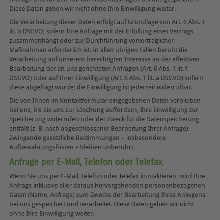
Diese Daten geben wir nicht ohne Ihre Einwilligung weiter.
Die Verarbeitung dieser Daten erfolgt auf Grundlage von Art. 6 Abs. 1
lit. b DSGVO, sofern Ihre Anfrage mit der Erfüllung eines Vertrags
zusammenhängt oder zur Durchführung vorvertraglicher
Maßnahmen erforderlich ist. In allen übrigen Fällen beruht die
Verarbeitung auf unserem berechtigten Interesse an der effektiven
Bearbeitung der an uns gerichteten Anfragen (Art. 6 Abs. 1 lit. f
DSGVO) oder auf Ihrer Einwilligung (Art. 6 Abs. 1 lit. a DSGVO) sofern
diese abgefragt wurde; die Einwilligung ist jederzeit widerrufbar.
Die von Ihnen im Kontaktformular eingegebenen Daten verbleiben
bei uns, bis Sie uns zur Löschung auffordern, Ihre Einwilligung zur
Speicherung widerrufen oder der Zweck für die Datenspeicherung
entfällt (z. B. nach abgeschlossener Bearbeitung Ihrer Anfrage).
Zwingende gesetzliche Bestimmungen – insbesondere
Aufbewahrungsfristen – bleiben unberührt.
Anfrage per E-Mail, Telefon oder Telefax
Wenn Sie uns per E-Mail, Telefon oder Telefax kontaktieren, wird Ihre
Anfrage inklusive aller daraus hervorgehenden personenbezogenen
Daten (Name, Anfrage) zum Zwecke der Bearbeitung Ihres Anliegens
bei uns gespeichert und verarbeitet. Diese Daten geben wir nicht
ohne Ihre Einwilligung weiter.