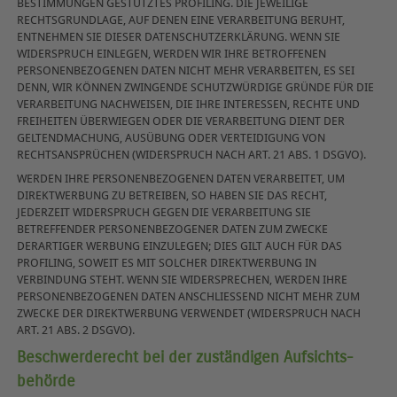
BESTIMMUNGEN GESTÜTZTES PROFILING. DIE JEWEILIGE
RECHTSGRUNDLAGE, AUF DENEN EINE VERARBEITUNG BERUHT,
ENTNEHMEN SIE DIESER DATENSCHUTZERKLÄRUNG. WENN SIE
WIDERSPRUCH EINLEGEN, WERDEN WIR IHRE BETROFFENEN
PERSONENBEZOGENEN DATEN NICHT MEHR VERARBEITEN, ES SEI
DENN, WIR KÖNNEN ZWINGENDE SCHUTZWÜRDIGE GRÜNDE FÜR DIE
VERARBEITUNG NACHWEISEN, DIE IHRE INTERESSEN, RECHTE UND
FREIHEITEN ÜBERWIEGEN ODER DIE VERARBEITUNG DIENT DER
GELTENDMACHUNG, AUSÜBUNG ODER VERTEIDIGUNG VON
RECHTSANSPRÜCHEN (WIDERSPRUCH NACH ART. 21 ABS. 1 DSGVO).
WERDEN IHRE PERSONENBEZOGENEN DATEN VERARBEITET, UM
DIREKTWERBUNG ZU BETREIBEN, SO HABEN SIE DAS RECHT,
JEDERZEIT WIDERSPRUCH GEGEN DIE VERARBEITUNG SIE
BETREFFENDER PERSONENBEZOGENER DATEN ZUM ZWECKE
DERARTIGER WERBUNG EINZULEGEN; DIES GILT AUCH FÜR DAS
PROFILING, SOWEIT ES MIT SOLCHER DIREKTWERBUNG IN
VERBINDUNG STEHT. WENN SIE WIDERSPRECHEN, WERDEN IHRE
PERSONENBEZOGENEN DATEN ANSCHLIESSEND NICHT MEHR ZUM
ZWECKE DER DIREKTWERBUNG VERWENDET (WIDERSPRUCH NACH
ART. 21 ABS. 2 DSGVO).
Beschwerde­recht bei der zuständigen Aufsichts­
behörde