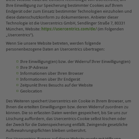
Ihre Einwilligung zur Speicherung bestimmter Cookies auf Ihrem
Endgerät oder zum Einsatz bestimmter Technologien einzuholen und
diese datenschutzkonform zu dokumentieren. Anbieter dieser
Technologie ist die Usercentrics GmbH, Sendlinger Straße 7, 80331
München, Website:
https://usercentrics.com/de/
(im Folgenden
„Usercentrics“).
Wenn Sie unsere Website betreten, werden folgende
personenbezogene Daten an Usercentrics übertragen:
Ihre Einwilligung(en) bzw. der Widerruf Ihrer Einwilligung(en)
Ihre IP-Adresse
Informationen über Ihren Browser
Informationen über Ihr Endgerät
Zeitpunkt Ihres Besuchs auf der Website
Geolocation
Des Weiteren speichert Usercentrics ein Cookie in Ihrem Browser, um
Ihnen die erteilten Einwilligungen bzw. deren Widerruf zuordnen zu
können. Die so erfassten Daten werden gespeichert, bis Sie uns zur
Löschung auffordern, das Usercentrics-Cookie selbst löschen oder
der Zweck für die Datenspeicherung entfällt. Zwingende gesetzliche
Aufbewahrungspflichten bleiben unberührt.
Das Usercentrics-Banner auf dieser Website wurde mit Hilfe von