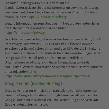
Die Datenübertragung in die USA wird auf die
Standardvertragsklauseln der EU-Kommission sowie nach Aussage
von Vimeo auf „berechtigte Geschäftsinteressen“ gestützt. Details
finden Sie hier:
https://vimeo.com/privacy
.
Weitere Informationen zum Umgang mit Nutzerdaten finden Sie in
der Datenschutzerklärung von Vimeo unter:
https://vimeo.com/privacy
.
Das Unternehmen verfügt über eine Zertifizierung nach dem „EU-US
Data Privacy Framework“ (DPF). Der DPF ist ein Übereinkommen
zwischen der Europäischen Union und den USA, der die Einhaltung
europäischer Datenschutzstandards bei Datenverarbeitungen in den
USA gewährleisten soll. Jedes nach dem DPF zertifizierte
Unternehmen verpflichtet sich, diese Datenschutzstandards
einzuhalten. Weitere Informationen hierzu erhalten Sie vom Anbieter
unter folgendem Link:
https://www.dataprivacyframework.gov/participant/5711
.
Google Fonts (lokales Hosting)
Diese Seite nutzt zur einheitlichen Darstellung von Schriftarten so
genannte Google Fonts, die von Google bereitgestellt werden. Die
Google Fonts sind lokal installiert. Eine Verbindung zu Servern von
Google findet dabei nicht statt.