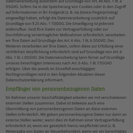
Datenverarbeitung außerdem auf Grundlage von Art. 49 Abs. 1 lit. a
DSGVO. Sofern Sie in die Speicherung von Cookies oder in den Zugriff
auf Informationen in Ihr Endgerät (z. B. via Device-Fingerprinting)
eingewilligt haben, erfolgt die Datenverarbeitung zusätzlich auf
Grundlage von § 25 Abs. 1 TDDDG. Die Einwilligung ist jederzeit
widerrufbar. Sind Ihre Daten zur Vertragserfüllung oder zur
Durchführung vorvertraglicher Maßnahmen erforderlich, verarbeiten
wir Ihre Daten auf Grundlage des Art. 6 Abs. 1 lit. b DSGVO. Des
Weiteren verarbeiten wir Ihre Daten, sofern diese zur Erfüllung einer
rechtlichen Verpflichtung erforderlich sind auf Grundlage von Art. 6
Abs. 1 lit. c DSGVO. Die Datenverarbeitung kann ferner auf Grundlage
unseres berechtigten Interesses nach Art. 6 Abs. 1 lit. f DSGVO
erfolgen. Über die jeweils im Einzelfall einschlägigen
Rechtsgrundlagen wird in den folgenden Absätzen dieser
Datenschutzerklärung informiert.
Empfänger von personenbezogenen Daten
Im Rahmen unserer Geschäftstätigkeit arbeiten wir mit verschiedenen
externen Stellen zusammen. Dabei ist teilweise auch eine
Übermittlung von personenbezogenen Daten an diese externen
Stellen erforderlich. Wir geben personenbezogene Daten nur dann an
externe Stellen weiter, wenn dies im Rahmen einer Vertragserfüllung
erforderlich ist, wenn wir gesetzlich hierzu verpflichtet sind (z. B.
Weitergabe von Daten an Steuerbehörden), wenn wir ein berechtigtes