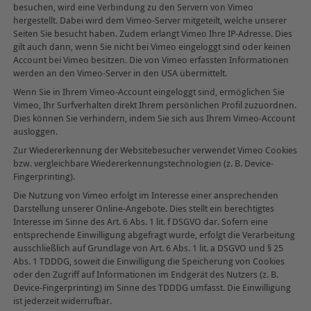
besuchen, wird eine Verbindung zu den Servern von Vimeo
hergestellt. Dabei wird dem Vimeo-Server mitgeteilt, welche unserer
Seiten Sie besucht haben. Zudem erlangt Vimeo Ihre IP-Adresse. Dies
gilt auch dann, wenn Sie nicht bei Vimeo eingeloggt sind oder keinen
Account bei Vimeo besitzen. Die von Vimeo erfassten Informationen
werden an den Vimeo-Server in den USA übermittelt.
Wenn Sie in Ihrem Vimeo-Account eingeloggt sind, ermöglichen Sie
Vimeo, Ihr Surfverhalten direkt Ihrem persönlichen Profil zuzuordnen.
Dies können Sie verhindern, indem Sie sich aus Ihrem Vimeo-Account
ausloggen.
Zur Wiedererkennung der Websitebesucher verwendet Vimeo Cookies
bzw. vergleichbare Wiedererkennungstechnologien (z. B. Device-
Fingerprinting).
Die Nutzung von Vimeo erfolgt im Interesse einer ansprechenden
Darstellung unserer Online-Angebote. Dies stellt ein berechtigtes
Interesse im Sinne des Art. 6 Abs. 1 lit. f DSGVO dar. Sofern eine
entsprechende Einwilligung abgefragt wurde, erfolgt die Verarbeitung
ausschließlich auf Grundlage von Art. 6 Abs. 1 lit. a DSGVO und § 25
Abs. 1 TDDDG, soweit die Einwilligung die Speicherung von Cookies
oder den Zugriff auf Informationen im Endgerät des Nutzers (z. B.
Device-Fingerprinting) im Sinne des TDDDG umfasst. Die Einwilligung
ist jederzeit widerrufbar.