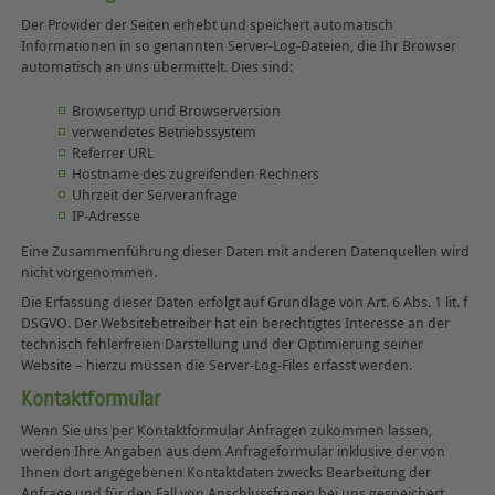
Der Provider der Seiten erhebt und speichert automatisch
Informationen in so genannten Server-Log-Dateien, die Ihr Browser
automatisch an uns übermittelt. Dies sind:
Browsertyp und Browserversion
verwendetes Betriebssystem
Referrer URL
Hostname des zugreifenden Rechners
Uhrzeit der Serveranfrage
IP-Adresse
Eine Zusammenführung dieser Daten mit anderen Datenquellen wird
nicht vorgenommen.
Die Erfassung dieser Daten erfolgt auf Grundlage von Art. 6 Abs. 1 lit. f
DSGVO. Der Websitebetreiber hat ein berechtigtes Interesse an der
technisch fehlerfreien Darstellung und der Optimierung seiner
Website – hierzu müssen die Server-Log-Files erfasst werden.
Kontaktformular
Wenn Sie uns per Kontaktformular Anfragen zukommen lassen,
werden Ihre Angaben aus dem Anfrageformular inklusive der von
Ihnen dort angegebenen Kontaktdaten zwecks Bearbeitung der
Anfrage und für den Fall von Anschlussfragen bei uns gespeichert.