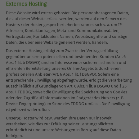
Externes Hosting
Diese Website wird extern gehostet. Die personenbezogenen Daten,
die auf dieser Website erfasst werden, werden auf den Servern des
Hosters / der Hoster gespeichert. Hierbei kann es sich v. a. um IP-
Adressen, Kontaktanfragen, Meta- und Kommunikationsdaten,
Vertragsdaten, Kontaktdaten, Namen, Websitezugriffe und sonstige
Daten, die über eine Website generiert werden, handeln.
Das externe Hosting erfolgt zum Zwecke der Vertragserfüllung
gegenüber unseren potenziellen und bestehenden Kunden (Art. 6
Abs. 1 lit. b DSGVO) und im Interesse einer sicheren, schnellen und
effizienten Bereitstellung unseres Online-Angebots durch einen
professionellen Anbieter (Art. 6 Abs. 1 lit. f DSGVO). Sofern eine
entsprechende Einwilligung abgefragt wurde, erfolgt die Verarbeitung
ausschließlich auf Grundlage von Art. 6 Abs. 1 lit. a DSGVO und § 25
Abs. 1 TDDDG, soweit die Einwilligung die Speicherung von Cookies
oder den Zugriff auf Informationen im Endgerät des Nutzers (z. B.
Device-Fingerprinting) im Sinne des TDDDG umfasst. Die Einwilligung
ist jederzeit widerrufbar.
Unser(e) Hoster wird bzw. werden Ihre Daten nur insoweit
verarbeiten, wie dies zur Erfüllung seiner Leistungspflichten
erforderlich ist und unsere Weisungen in Bezug auf diese Daten
befolgen.