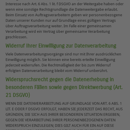
Interesse nach Art. 6 Abs. 1 lit. f DSGVO an der Weitergabe haben oder
wenn eine sonstige Rechtsgrundlage die Datenweitergabe erlaubt.
Beim Einsatz von Auftragsverarbeitern geben wir personenbezogene
Daten unserer Kunden nur auf Grundlage eines gültigen Vertrags
über Auftragsverarbeitung weiter. Im Falle einer gemeinsamen
Verarbeitung wird ein Vertrag über gemeinsame Verarbeitung
geschlossen.
Widerruf Ihrer Einwilligung zur Datenverarbeitung
Viele Datenverarbeitungsvorgänge sind nur mit Ihrer ausdrücklichen
Einwilligung möglich. Sie können eine bereits erteilte Einwilligung
jederzeit widerrufen. Die Rechtmäßigkeit der bis zum Widerruf
erfolgten Datenverarbeitung bleibt vom Widerruf unberührt.
Widerspruchsrecht gegen die Datenerhebung in
besonderen Fällen sowie gegen Direktwerbung (Art.
21 DSGVO)
WENN DIE DATENVERARBEITUNG AUF GRUNDLAGE VON ART. 6 ABS. 1
LIT. E ODER F DSGVO ERFOLGT, HABEN SIE JEDERZEIT DAS RECHT, AUS
GRÜNDEN, DIE SICH AUS IHRER BESONDEREN SITUATION ERGEBEN,
GEGEN DIE VERARBEITUNG IHRER PERSONENBEZOGENEN DATEN
WIDERSPRUCH EINZULEGEN; DIES GILT AUCH FÜR EIN AUF DIESE