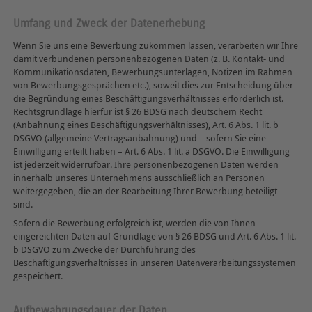
Umfang und Zweck der Datenerhebung
Wenn Sie uns eine Bewerbung zukommen lassen, verarbeiten wir Ihre
damit verbundenen personenbezogenen Daten (z. B. Kontakt- und
Kommunikationsdaten, Bewerbungsunterlagen, Notizen im Rahmen
von Bewerbungsgesprächen etc.), soweit dies zur Entscheidung über
die Begründung eines Beschäftigungsverhältnisses erforderlich ist.
Rechtsgrundlage hierfür ist § 26 BDSG nach deutschem Recht
(Anbahnung eines Beschäftigungsverhältnisses), Art. 6 Abs. 1 lit. b
DSGVO (allgemeine Vertragsanbahnung) und – sofern Sie eine
Einwilligung erteilt haben – Art. 6 Abs. 1 lit. a DSGVO. Die Einwilligung
ist jederzeit widerrufbar. Ihre personenbezogenen Daten werden
innerhalb unseres Unternehmens ausschließlich an Personen
weitergegeben, die an der Bearbeitung Ihrer Bewerbung beteiligt
sind.
Sofern die Bewerbung erfolgreich ist, werden die von Ihnen
eingereichten Daten auf Grundlage von § 26 BDSG und Art. 6 Abs. 1 lit.
b DSGVO zum Zwecke der Durchführung des
Beschäftigungsverhältnisses in unseren Datenverarbeitungssystemen
gespeichert.
Aufbewahrungsdauer der Daten