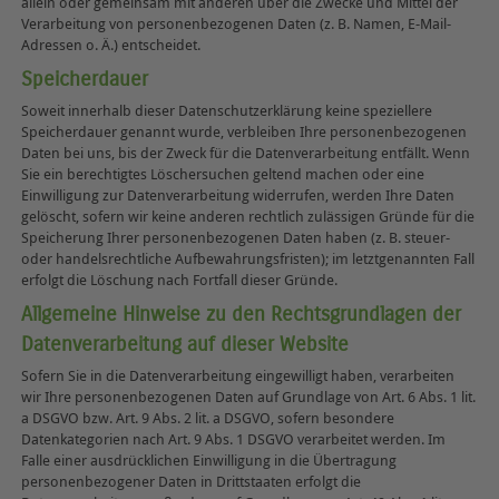
allein oder gemeinsam mit anderen über die Zwecke und Mittel der
Verarbeitung von personenbezogenen Daten (z. B. Namen, E-Mail-
Adressen o. Ä.) entscheidet.
Speicherdauer
Soweit innerhalb dieser Datenschutzerklärung keine speziellere
Speicherdauer genannt wurde, verbleiben Ihre personenbezogenen
Daten bei uns, bis der Zweck für die Datenverarbeitung entfällt. Wenn
Sie ein berechtigtes Löschersuchen geltend machen oder eine
Einwilligung zur Datenverarbeitung widerrufen, werden Ihre Daten
gelöscht, sofern wir keine anderen rechtlich zulässigen Gründe für die
Speicherung Ihrer personenbezogenen Daten haben (z. B. steuer-
oder handelsrechtliche Aufbewahrungsfristen); im letztgenannten Fall
erfolgt die Löschung nach Fortfall dieser Gründe.
Allgemeine Hinweise zu den Rechtsgrundlagen der
Datenverarbeitung auf dieser Website
Sofern Sie in die Datenverarbeitung eingewilligt haben, verarbeiten
wir Ihre personenbezogenen Daten auf Grundlage von Art. 6 Abs. 1 lit.
a DSGVO bzw. Art. 9 Abs. 2 lit. a DSGVO, sofern besondere
Datenkategorien nach Art. 9 Abs. 1 DSGVO verarbeitet werden. Im
Falle einer ausdrücklichen Einwilligung in die Übertragung
personenbezogener Daten in Drittstaaten erfolgt die