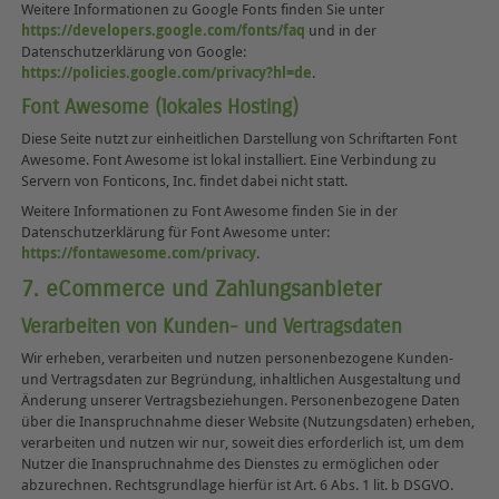
Weitere Informationen zu Google Fonts finden Sie unter
https://developers.google.com/fonts/faq
und in der
Datenschutzerklärung von Google:
https://policies.google.com/privacy?hl=de
.
Font Awesome (lokales Hosting)
Diese Seite nutzt zur einheitlichen Darstellung von Schriftarten Font
Awesome. Font Awesome ist lokal installiert. Eine Verbindung zu
Servern von Fonticons, Inc. findet dabei nicht statt.
Weitere Informationen zu Font Awesome finden Sie in der
Datenschutzerklärung für Font Awesome unter:
https://fontawesome.com/privacy
.
7. eCommerce und Zahlungs­anbieter
Verarbeiten von Kunden- und Vertragsdaten
Wir erheben, verarbeiten und nutzen personenbezogene Kunden-
und Vertragsdaten zur Begründung, inhaltlichen Ausgestaltung und
Änderung unserer Vertragsbeziehungen. Personenbezogene Daten
über die Inanspruchnahme dieser Website (Nutzungsdaten) erheben,
verarbeiten und nutzen wir nur, soweit dies erforderlich ist, um dem
Nutzer die Inanspruchnahme des Dienstes zu ermöglichen oder
abzurechnen. Rechtsgrundlage hierfür ist Art. 6 Abs. 1 lit. b DSGVO.