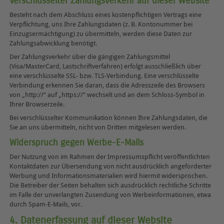
Verschlüsselter Zahlungsverkehr auf dieser Website
Besteht nach dem Abschluss eines kostenpflichtigen Vertrags eine
Verpflichtung, uns Ihre Zahlungsdaten (z. B. Kontonummer bei
Einzugsermächtigung) zu übermitteln, werden diese Daten zur
Zahlungsabwicklung benötigt.
Der Zahlungsverkehr über die gängigen Zahlungsmittel
(Visa/MasterCard, Lastschriftverfahren) erfolgt ausschließlich über
eine verschlüsselte SSL- bzw. TLS-Verbindung. Eine verschlüsselte
Verbindung erkennen Sie daran, dass die Adresszeile des Browsers
von „http://“ auf „https://“ wechselt und an dem Schloss-Symbol in
Ihrer Browserzeile.
Bei verschlüsselter Kommunikation können Ihre Zahlungsdaten, die
Sie an uns übermitteln, nicht von Dritten mitgelesen werden.
Widerspruch gegen Werbe-E-Mails
Der Nutzung von im Rahmen der Impressumspflicht veröffentlichten
Kontaktdaten zur Übersendung von nicht ausdrücklich angeforderter
Werbung und Informationsmaterialien wird hiermit widersprochen.
Die Betreiber der Seiten behalten sich ausdrücklich rechtliche Schritte
im Falle der unverlangten Zusendung von Werbeinformationen, etwa
durch Spam-E-Mails, vor.
4. Datenerfassung auf dieser Website