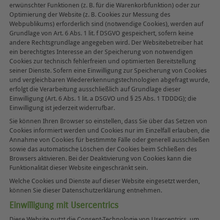
erwünschter Funktionen (z. B. für die Warenkorbfunktion) oder zur
Optimierung der Website (z. B. Cookies zur Messung des
Webpublikums) erforderlich sind (notwendige Cookies), werden auf
Grundlage von Art. 6 Abs. 1 lit. f DSGVO gespeichert, sofern keine
andere Rechtsgrundlage angegeben wird. Der Websitebetreiber hat
ein berechtigtes Interesse an der Speicherung von notwendigen
Cookies zur technisch fehlerfreien und optimierten Bereitstellung
seiner Dienste. Sofern eine Einwilligung zur Speicherung von Cookies
und vergleichbaren Wiedererkennungstechnologien abgefragt wurde,
erfolgt die Verarbeitung ausschließlich auf Grundlage dieser
Einwilligung (Art. 6 Abs. 1 lit. a DSGVO und § 25 Abs. 1 TDDDG); die
Einwilligung ist jederzeit widerrufbar.
Sie können Ihren Browser so einstellen, dass Sie über das Setzen von
Cookies informiert werden und Cookies nur im Einzelfall erlauben, die
Annahme von Cookies für bestimmte Fälle oder generell ausschließen
sowie das automatische Löschen der Cookies beim Schließen des
Browsers aktivieren. Bei der Deaktivierung von Cookies kann die
Funktionalität dieser Website eingeschränkt sein.
Welche Cookies und Dienste auf dieser Website eingesetzt werden,
können Sie dieser Datenschutzerklärung entnehmen.
Einwilligung mit Usercentrics
Diese Website nutzt die Consent-Technologie von Usercentrics, um