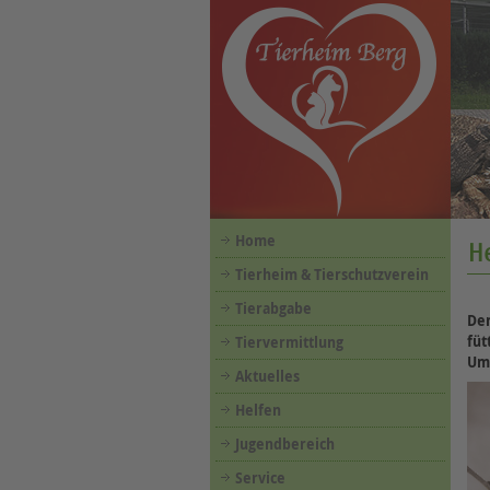
Home
He
Tierheim & Tierschutzverein
Tierabgabe
Der
füt
Tiervermittlung
Umg
Aktuelles
Helfen
Jugendbereich
Service