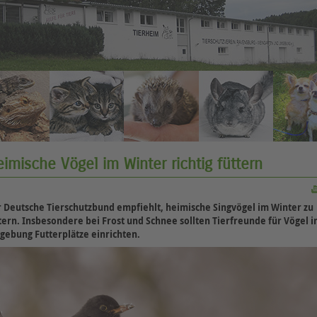
imische Vögel im Winter richtig füttern
 Deutsche Tierschutzbund empfiehlt, heimische Singvögel im Winter zu
tern. Insbesondere bei Frost und Schnee sollten Tierfreunde für Vögel i
ebung Futterplätze einrichten.