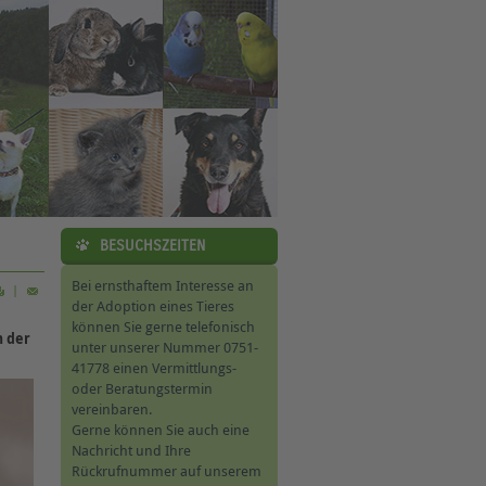
BESUCHSZEITEN
Bei ernsthaftem Interesse an
|
der Adoption eines Tieres
können Sie gerne telefonisch
n der
unter unserer Nummer 0751-
41778 einen Vermittlungs-
oder Beratungstermin
vereinbaren.
Gerne können Sie auch eine
Nachricht und Ihre
Rückrufnummer auf unserem