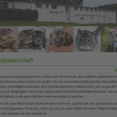
erpatenschaft
 unsere Langzeitbewohner suchen wir Tierfreunde, die vielleicht selbst kein Ti
ten können, aber Gutes tun wollen. Durch eine Patenschaft werden Spezialfut
rarzt- und Allgemeinkosten des Tierheimbetriebs mitfinanziert, um zu gewährl
s auch diejenigen Tiere ihren Lebensabend würdevoll erleben können, die ni
ck haben, in ein gemütliches Heim vermittelt zu werden.
n Sie eine Patenschaft übernehmen möchten, suchen Sie sich symbolisch e
 nachfolgenden Tiere aus, rufen Sie uns an oder füllen Sie einen Patenschaft
 und senden Sie uns diesen zu.