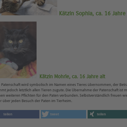
Kätzin Sophia, ca. 16 Jahre 
Kätzin Mohrle, ca. 16 Jahre alt
 Patenschaft wird symbolisch im Namen eines Tieres übernommen, der Betr
mt jedoch letztlich allen Tieren zugute. Die Übernahme der Patenschaft ist m
nen weiteren Pflichten für den Paten verbunden. Selbstverständlich freuen wi
r über jeden Besuch der Paten im Tierheim.
teilen
tweet
teilen