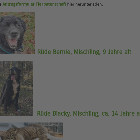
te
Antragsformular Tierpatenschaft
hier herunterladen.
Rüde Bernie
, Mischling, 9 Jahre alt
Rüde Blacky, Mischling, ca. 14 Jahre a