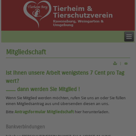
Mitgliedschaft
|
Ist Ihnen unsere Arbeit wenigstens 7 Cent pro Tag
wert?
........ dann werden Sie Mitglied !
Wenn Sie Mitglied werden möchten, rufen Sie uns an oder Sie füllen
einen Mitgliedsantrag aus und übersenden diesen an uns.
Bitte
Antragsformular Mitgliedschaft
hier herunterladen.
Bankverbindungen