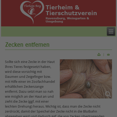
Zecken entfernen
|
Sollte sich eine Zecke in der Haut
Ihres Tieres festgesetzt haben,
wird diese vorsichtig mit
Daumen und Zeigefinger bzw.
mit Hilfe einer im Zoofachhandel
erhältlichen Zeckenzange
entfernt. Dazu setzt man so nah
wie möglich an der Haut an und
zieht die Zecke (ggf. mit einer
leichten Drehung) heraus. Wichtig ist, dass man die Zecke nicht
zerdrückt, damit der Speichel der Zecke nicht in die Blutbahn
abgegeben wird und dadurch ggf. die von Zecken übertragenden