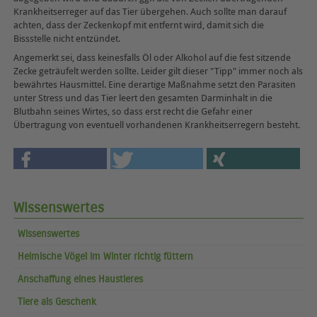
Krankheitserreger auf das Tier übergehen. Auch sollte man darauf
achten, dass der Zeckenkopf mit entfernt wird, damit sich die
Bissstelle nicht entzündet.
Angemerkt sei, dass keinesfalls Öl oder Alkohol auf die fest sitzende
Zecke geträufelt werden sollte. Leider gilt dieser "Tipp" immer noch als
bewährtes Hausmittel. Eine derartige Maßnahme setzt den Parasiten
unter Stress und das Tier leert den gesamten Darminhalt in die
Blutbahn seines Wirtes, so dass erst recht die Gefahr einer
Übertragung von eventuell vorhandenen Krankheitserregern besteht.
Wissenswertes
Wissenswertes
Heimische Vögel im Winter richtig füttern
Anschaffung eines Haustieres
Tiere als Geschenk