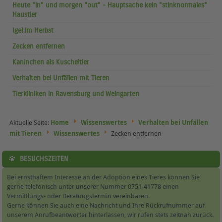
Heute "in" und morgen "out" - Hauptsache kein "stinknormales"
Haustier
Igel im Herbst
Zecken entfernen
Kaninchen als Kuscheltier
Verhalten bei Unfällen mit Tieren
Tierkliniken in Ravensburg und Weingarten
Aktuelle Seite:
Home
Wissenswertes
Verhalten bei Unfällen
mit Tieren
Wissenswertes
Zecken entfernen
BESUCHSZEITEN
Bei ernsthaftem Interesse an der Adoption eines Tieres können Sie
gerne telefonisch unter unserer Nummer 0751-41778 einen
Vermittlungs- oder Beratungstermin vereinbaren.
Gerne können Sie auch eine Nachricht und Ihre Rückrufnummer auf
unserem Anrufbeantworter hinterlassen, wir rufen stets zeitnah zurück.