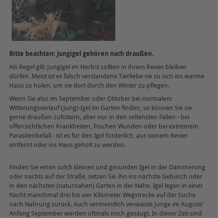
Bitte beachten: Jungigel gehören nach draußen.
Als Regel gilt: Jungigel im Herbst sollten in ihrem Revier bleiben
dürfen. Meist ist es falsch verstandene Tierliebe sie zu sich ins warme
Haus zu holen, um sie dort durch den Winter zu pflegen.
Wenn Sie also im September oder Oktober bei normalem
Witterungsverlauf (Jung)-Igel im Garten finden, so können Sie sie
gerne draußen zufüttern, aber nur in den seltensten Fällen - bei
offensichtlichen Krankheiten, frischen Wunden oder bei extremem
Parasitenbefall - ist es für den Igel förderlich, aus seinem Revier
entfernt oder ins Haus geholt zu werden.
Finden Sie einen solch kleinen und gesunden Igel in der Dämmerung
oder nachts auf der Straße, setzen Sie ihn ins nächste Gebüsch oder
in den nächsten (naturnahen) Garten in der Nähe. Igel legen in einer
Nacht manchmal drei bis vier Kilometer Wegstrecke auf der Suche
nach Nahrung zurück. Auch vermeintlich verwaiste Junge im August/
Anfang September werden oftmals noch gesäugt. In dieser Zeit sind